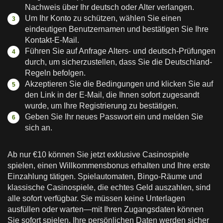
Nachweis über Ihr deutsch oder Alter verlangen.
Um Ihr Konto zu schützen, wählen Sie einen
eindeutigen Benutzernamen und bestätigen Sie Ihre
Kontakt-E-Mail.
Führen Sie auf Anfrage Alters- und deutsch-Prüfungen
durch, um sicherzustellen, dass Sie die Deutschland-
Regeln befolgen.
Akzeptieren Sie die Bedingungen und klicken Sie auf
den Link in der E-Mail, die Ihnen sofort zugesandt
wurde, um Ihre Registrierung zu bestätigen.
Geben Sie Ihr neues Passwort ein und melden Sie
sich an.
Ab nur €10 können Sie jetzt exklusive Casinospiele
spielen, einen Willkommensbonus erhalten und Ihre erste
Einzahlung tätigen. Spielautomaten, Bingo-Räume und
klassische Casinospiele, die echtes Geld auszahlen, sind
alle sofort verfügbar. Sie müssen keine Unterlagen
ausfüllen oder warten—mit Ihren Zugangsdaten können
Sie sofort spielen. Ihre persönlichen Daten werden sicher