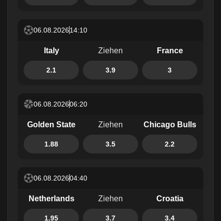
06.08.2026
14:10
Italy
Ziehen
France
2.1
3.9
3
06.08.2026
06:20
Golden State
Ziehen
Chicago Bulls
1.88
3.5
2.2
06.08.2026
04:40
Netherlands
Ziehen
Croatia
1.95
3.7
3.4