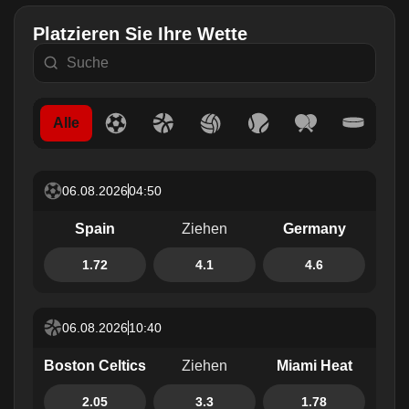
Platzieren Sie Ihre Wette
Alle
06.08.2026
04:50
Spain
Ziehen
Germany
1.72
4.1
4.6
06.08.2026
10:40
Boston Celtics
Ziehen
Miami Heat
2.05
3.3
1.78