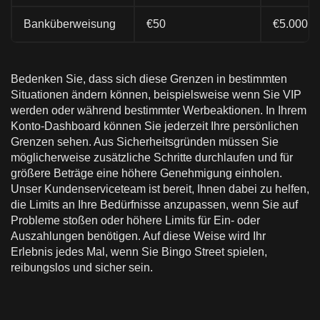
Banküberweisung
€50
€5.000
Bedenken Sie, dass sich diese Grenzen in bestimmten
Situationen ändern können, beispielsweise wenn Sie VIP
werden oder während bestimmter Werbeaktionen. In Ihrem
Konto-Dashboard können Sie jederzeit Ihre persönlichen
Grenzen sehen. Aus Sicherheitsgründen müssen Sie
möglicherweise zusätzliche Schritte durchlaufen und für
größere Beträge eine höhere Genehmigung einholen.
Unser Kundenserviceteam ist bereit, Ihnen dabei zu helfen,
die Limits an Ihre Bedürfnisse anzupassen, wenn Sie auf
Probleme stoßen oder höhere Limits für Ein- oder
Auszahlungen benötigen. Auf diese Weise wird Ihr
Erlebnis jedes Mal, wenn Sie Bingo Street spielen,
reibungslos und sicher sein.