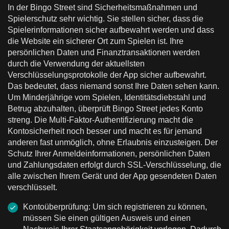
In der Bingo Street sind Sicherheitsmaßnahmen und
Spielerschutz sehr wichtig. Sie stellen sicher, dass die
Spielerinformationen sicher aufbewahrt werden und dass
die Website ein sicherer Ort zum Spielen ist. Ihre
persönlichen Daten und Finanztransaktionen werden
durch die Verwendung der aktuellsten
Verschlüsselungsprotokolle der App sicher aufbewahrt.
Das bedeutet, dass niemand sonst Ihre Daten sehen kann.
Um Minderjährige vom Spielen, Identitätsdiebstahl und
Betrug abzuhalten, überprüft Bingo Street jedes Konto
streng. Die Multi-Faktor-Authentifizierung macht die
Kontosicherheit noch besser und macht es für jemand
anderen fast unmöglich, ohne Erlaubnis einzusteigen. Der
Schutz Ihrer Anmeldeinformationen, persönlichen Daten
und Zahlungsdaten erfolgt durch SSL-Verschlüsselung, die
alle zwischen Ihrem Gerät und der App gesendeten Daten
verschlüsselt.
Kontoüberprüfung: Um sich registrieren zu können,
müssen Sie einen gültigen Ausweis und einen