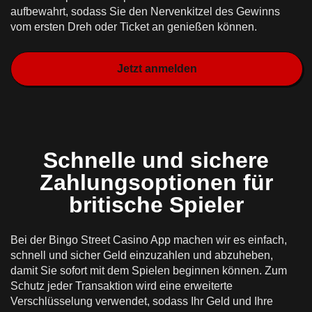
aufbewahrt, sodass Sie den Nervenkitzel des Gewinns
vom ersten Dreh oder Ticket an genießen können.
Jetzt anmelden
Schnelle und sichere
Zahlungsoptionen für
britische Spieler
Bei der Bingo Street Casino App machen wir es einfach,
schnell und sicher Geld einzuzahlen und abzuheben,
damit Sie sofort mit dem Spielen beginnen können. Zum
Schutz jeder Transaktion wird eine erweiterte
Verschlüsselung verwendet, sodass Ihr Geld und Ihre