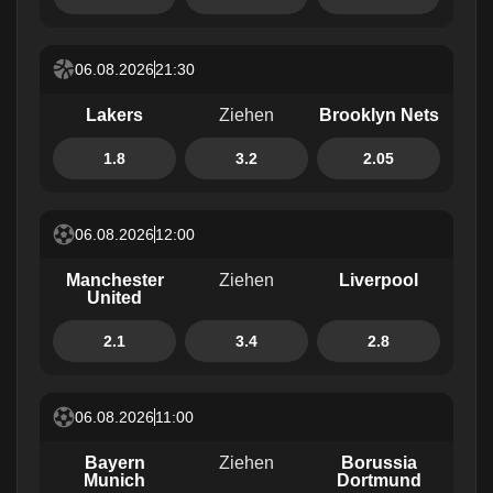
06.08.2026
21:30
Lakers
Ziehen
Brooklyn Nets
1.8
3.2
2.05
06.08.2026
12:00
Manchester
Ziehen
Liverpool
United
2.1
3.4
2.8
06.08.2026
11:00
Bayern
Ziehen
Borussia
Munich
Dortmund