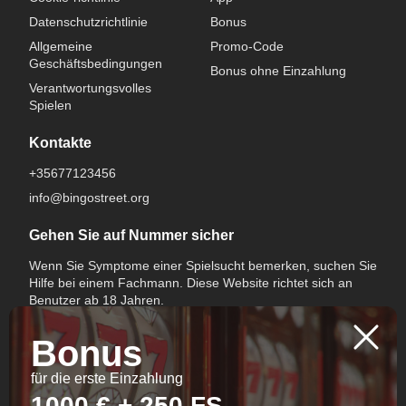
Datenschutzrichtlinie
Bonus
Allgemeine
Promo-Code
Geschäftsbedingungen
Bonus ohne Einzahlung
Verantwortungsvolles
Spielen
Kontakte
+35677123456
info@bingostreet.org
Gehen Sie auf Nummer sicher
Wenn Sie Symptome einer Spielsucht bemerken, suchen Sie
Hilfe bei einem Fachmann. Diese Website richtet sich an
Benutzer ab 18 Jahren.
Bonus
für die erste Einzahlung
1000 € + 250 FS