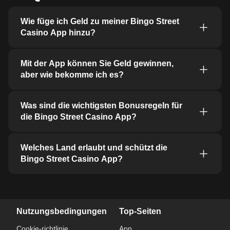
Wie füge ich Geld zu meiner Bingo Street
Casino App hinzu?
Mit der App können Sie Geld gewinnen,
aber wie bekomme ich es?
Was sind die wichtigsten Bonusregeln für
die Bingo Street Casino App?
Welches Land erlaubt und schützt die
Bingo Street Casino App?
Nutzungsbedingungen
Top-Seiten
Cookie-richtlinie
App